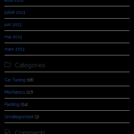
août 2013
juillet 2013
juin 2013
mai 2013
mars 2013

Categories
Car Tuning
(18)
Mechanics
(27)
Painting
(24)
Uncategorized
(3)

Comments