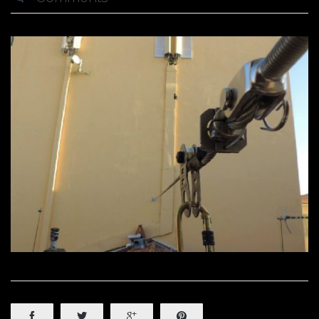



