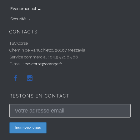
Evénementiel →
Sécurité →
CONTACTS
TSC Corse
Chemin de Ranuchietto, 20167 Mezzavia
Service commercial : 04.95.21.65.68
E-mail :
tsc-corse@orange.fr


RESTONS EN CONTACT