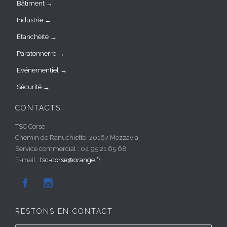
Bâtiment →
Industrie →
Étanchéité →
Paratonnerre →
Evénementiel →
Sécurité →
CONTACTS
TSC Corse
Chemin de Ranuchietto, 20167 Mezzavia
Service commercial : 04.95.21.65.68
E-mail :
tsc-corse@orange.fr


RESTONS EN CONTACT